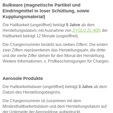
Bulkware (magnetische Partikel und
Eindringmittel in loser Schüttung, sowie
Kupplungsmaterial)
Die Haltbarkeit (ungeöffnet) beträgt
5 Jahre
ab dem
Herstellungsdatum, mit Ausnahme von
ZYGLO ZL-405
; die
Haltbarkeit beträgt 12 Monate (ungeöffnet).
Die Chargennummer besteht aus sieben Ziffern. Die ersten
zwei Ziffern repräsentieren das Herstellungsjahr, die dritte
und die vierte Ziffer stehen für den Monat der Herstellung.
Weitere Informationen, s. Prüfbescheinigungen für Chargen.
Aerosole Produkte
Die Haltbarkeitsdauer (ungeöffnet) beträgt
3 Jahre
ab dem
Datum des Herstellungsbeginns.
Die Chargennummer ist zusammen mit dem
Mindesthaltbarkeitsdatum und dem Herstellungsdatum auf
der Unterseite der Aerosoldose aufgedruckt.