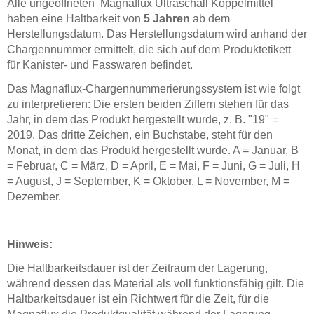
Alle ungeöffneten Magnaflux Ultraschall Koppelmittel
haben eine Haltbarkeit von
5 Jahren
ab dem
Herstellungsdatum. Das Herstellungsdatum wird anhand der
Chargennummer ermittelt, die sich auf dem Produktetikett
für Kanister- und Fasswaren befindet.
Das Magnaflux-Chargennummerierungssystem ist wie folgt
zu interpretieren: Die ersten beiden Ziffern stehen für das
Jahr, in dem das Produkt hergestellt wurde, z. B. "19" =
2019. Das dritte Zeichen, ein Buchstabe, steht für den
Monat, in dem das Produkt hergestellt wurde. A = Januar, B
= Februar, C = März, D = April, E = Mai, F = Juni, G = Juli, H
= August, J = September, K = Oktober, L = November, M =
Dezember.
Hinweis:
Die Haltbarkeitsdauer ist der Zeitraum der Lagerung,
während dessen das Material als voll funktionsfähig gilt. Die
Haltbarkeitsdauer ist ein Richtwert für die Zeit, für die