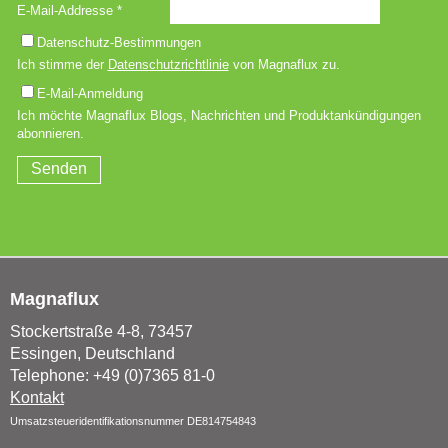
Magnaflux
Stockertstraße 4-8, 73457
Essingen, Deutschland
Telephone: +49 (0)7365 81-0
Kontakt
Umsatzsteueridentifikationsnummer DE814754843