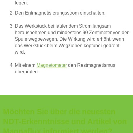
legen.
Den Entmagnetisierungsstrom einschalten.
Das Werkstück bei laufendem Strom langsam
herausnehmen und mindestens 90 Zentimeter von der
Spule wegbewegen. Die Wirkung wird erhöht, wenn
das Werkstück beim Wegziehen kopfüber gedreht
wird.
Mit einem
Magnetometer
den Restmagnetismus
überprüfen.
Möchten Sie über die neuesten
NDT-Erkenntnisse und Artikel von
Magnaflux informiert werden?