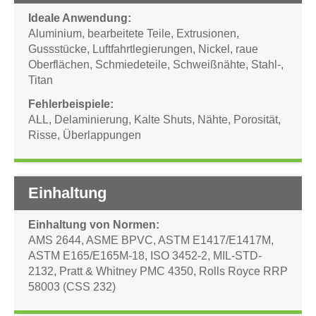
Ideale Anwendung
Aluminium
,
bearbeitete Teile
,
Extrusionen
,
Gussstücke
,
Luftfahrtlegierungen
,
Nickel
,
raue
Oberflächen
,
Schmiedeteile
,
Schweißnähte
,
Stahl-
,
Titan
Fehlerbeispiele
ALL
,
Delaminierung
,
Kalte Shuts
,
Nähte
,
Porosität
,
Risse
,
Überlappungen
Einhaltung
Einhaltung von Normen
AMS 2644
,
ASME BPVC
,
ASTM E1417/E1417M
,
ASTM E165/E165M-18
,
ISO 3452-2
,
MIL-STD-
2132
,
Pratt & Whitney PMC 4350
,
Rolls Royce RRP
58003 (CSS 232)