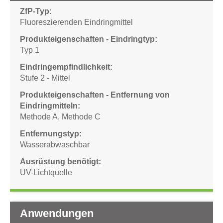
ZfP-Typ
Fluoreszierenden Eindringmittel
Produkteigenschaften - Eindringtyp
Typ 1
Eindringempfindlichkeit
Stufe 2 - Mittel
Produkteigenschaften - Entfernung von
Eindringmitteln
Methode A
,
Methode C
Entfernungstyp
Wasserabwaschbar
Ausrüstung benötigt
UV-Lichtquelle
Anwendungen