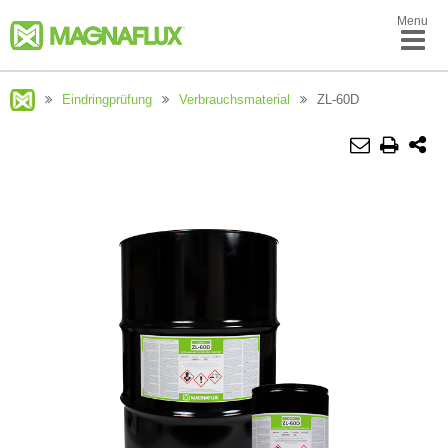
Menu
Eindringprüfung
Verbrauchsmaterial
ZL-60D