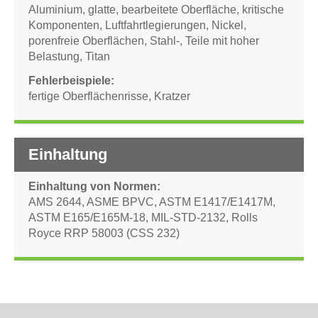
Aluminium
,
glatte, bearbeitete Oberfläche
,
kritische
Komponenten
,
Luftfahrtlegierungen
,
Nickel
,
porenfreie Oberflächen
,
Stahl-
,
Teile mit hoher
Belastung
,
Titan
Fehlerbeispiele
fertige Oberflächenrisse
,
Kratzer
Einhaltung
Einhaltung von Normen
AMS 2644
,
ASME BPVC
,
ASTM E1417/E1417M
,
ASTM E165/E165M-18
,
MIL-STD-2132
,
Rolls
Royce RRP 58003 (CSS 232)