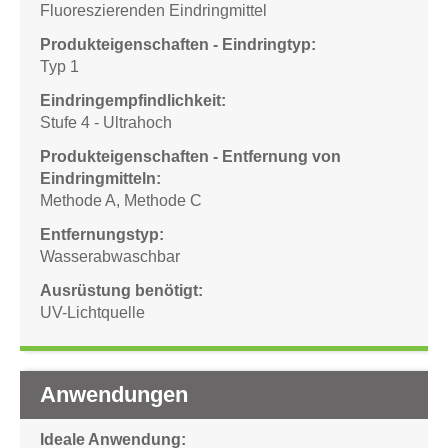
Fluoreszierenden Eindringmittel
Produkteigenschaften - Eindringtyp
Typ 1
Eindringempfindlichkeit
Stufe 4 - Ultrahoch
Produkteigenschaften - Entfernung von
Eindringmitteln
Methode A
,
Methode C
Entfernungstyp
Wasserabwaschbar
Ausrüstung benötigt
UV-Lichtquelle
Anwendungen
Ideale Anwendung