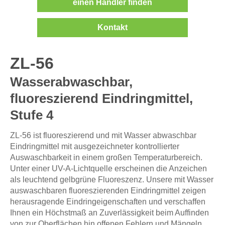
einen Händler finden
Kontakt
ZL-56
Wasserabwaschbar,
fluoreszierend Eindringmittel,
Stufe 4
ZL-56 ist fluoreszierend und mit Wasser abwaschbar
Eindringmittel mit ausgezeichneter kontrollierter
Auswaschbarkeit in einem großen Temperaturbereich.
Unter einer UV-A-Lichtquelle erscheinen die Anzeichen
als leuchtend gelbgrüne Fluoreszenz. Unsere mit Wasser
auswaschbaren fluoreszierenden Eindringmittel zeigen
herausragende Eindringeigenschaften und verschaffen
Ihnen ein Höchstmaß an Zuverlässigkeit beim Auffinden
von zur Oberflächen hin offenen Fehlern und Mängeln.