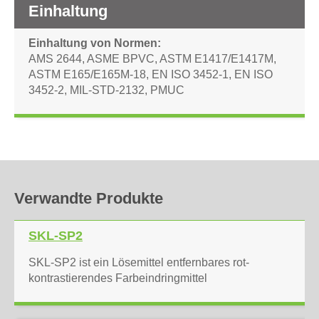
Einhaltung
Einhaltung von Normen
AMS 2644
,
ASME BPVC
,
ASTM E1417/E1417M
,
ASTM E165/E165M-18
,
EN ISO 3452-1
,
EN ISO
3452-2
,
MIL-STD-2132
,
PMUC
Verwandte Produkte
SKL-SP2
SKL-SP2 ist ein Lösemittel entfernbares rot-
kontrastierendes Farbeindringmittel