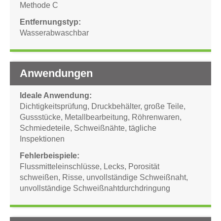
Methode C
Entfernungstyp
Wasserabwaschbar
Anwendungen
Ideale Anwendung
Dichtigkeitsprüfung
,
Druckbehälter
,
große Teile
,
Gussstücke
,
Metallbearbeitung
,
Röhrenwaren
,
Schmiedeteile
,
Schweißnähte
,
tägliche
Inspektionen
Fehlerbeispiele
Flussmitteleinschlüsse
,
Lecks
,
Porosität
schweißen
,
Risse
,
unvollständige Schweißnaht
,
unvollständige Schweißnahtdurchdringung