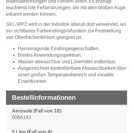
Materialtrennungen und Fehlern liefert. Es erzeugt
leuchtend rote Fehleranzeigen, die mit dem bloßen Auge
erkannt werden können.
SKL-WP2 wird in der Industrie überall dort verwendet, wo
ein sichtbares Farbeindringprüfsystem zur Feststellung
von Oberflächenfehlern geeignet ist.
Hervorragende Eindringeigenschaften.
Breites Anwendungsspektrum.
Wasser abwaschbar und Lösemittel entfernbar.
Ausgezeichnet kontrollierbare Abwaschbarkeit über
einen großen Temperaturbereich und variable
Einwirkzeiten
Bestellinformationen
Aerosole (Fall von 10)
008A163
5 Liter (Fall von 4)