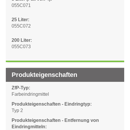
055C071
25 Liter
055C072
200 Liter
055C073
Produkteigenschaften
ZfP-Typ
Farbeindringmittel
Produkteigenschaften - Eindringtyp
Typ 2
Produkteigenschaften - Entfernung von
Eindringmitteln